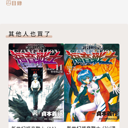
目錄
其他人也買了
新世紀福音戰士 (3)(漫