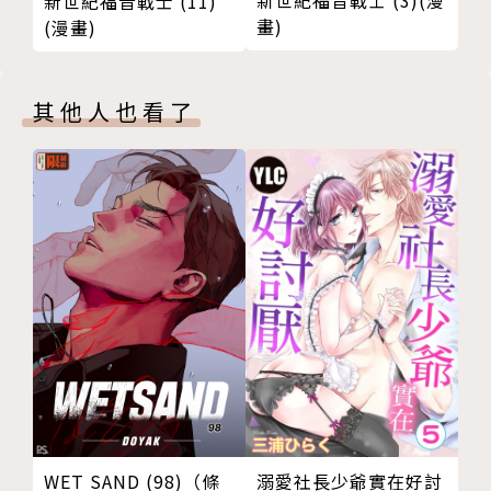
新世紀福音戰士 (11)
畫)
(漫畫)
其他人也看了
溺愛社長少爺實在好討
WET SAND (98)（條