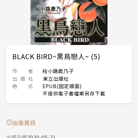
BLACK BIRD~黑鳥戀人~ (5)
作 者
桜小路鹿乃子
出 版 社
東立出版社
格 式
EPUB(固定版面)
不提供電子書檔案另存下載
出版資訊
出版日期
2020-05-21