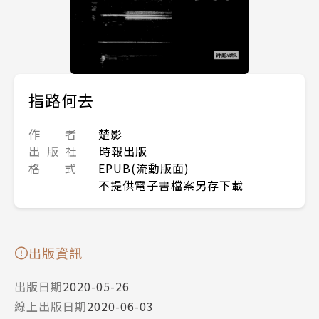
指路何去
作 者
楚影
出 版 社
時報出版
格 式
EPUB(流動版面)
不提供電子書檔案另存下載
出版資訊
出版日期
2020-05-26
線上出版日期
2020-06-03