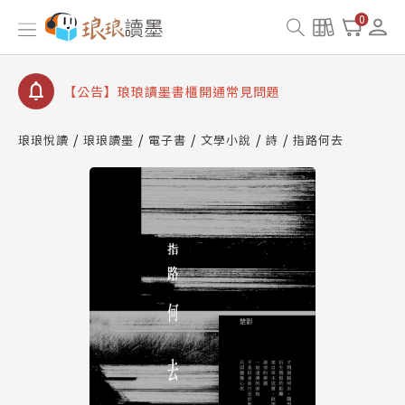
【公告】因 Readmoo 讀墨系統維護中，本站同步暫
0
停部分閱讀服務
【公告】琅琅讀墨數位閱讀資產合併與書櫃開通申請
【公告】琅琅讀墨書櫃開通常見問題
【公告】琅琅讀墨 3 分鐘完成書櫃開通與資產合併申
請圖文教學
琅琅悅讀
琅琅讀墨
電子書
文學小說
詩
指路何去
【公告】琅琅書店服務升級重要說明及資產合併結果
查詢
【公告】因 Readmoo 讀墨系統維護中，本站同步暫
停部分閱讀服務