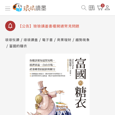
【公告】因 Readmoo 讀墨系統維護中，本站同步暫
0
停部分閱讀服務
【公告】琅琅讀墨數位閱讀資產合併與書櫃開通申請
【公告】琅琅讀墨書櫃開通常見問題
【公告】琅琅讀墨 3 分鐘完成書櫃開通與資產合併申
請圖文教學
琅琅悅讀
琅琅讀墨
電子書
商業理財
趨勢現象
【公告】琅琅書店服務升級重要說明及資產合併結果
富國的糖衣
查詢
【公告】因 Readmoo 讀墨系統維護中，本站同步暫
停部分閱讀服務