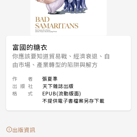
富國的糖衣
你應該要知道貿易戰、經濟衰退、自
由市場、產業轉型的陷阱與解方
作 者
張夏準
出 版 社
天下雜誌出版
格 式
EPUB(流動版面)
不提供電子書檔案另存下載
出版資訊