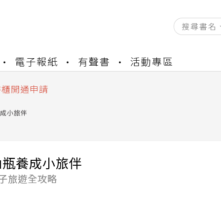
資產合併結果查詢
書櫃開通申請
電子報紙
有聲書
活動專區
與資產合併申請圖文教學
資產合併結果查詢
書櫃開通申請
成小旅伴
油瓶養成小旅伴
親子旅遊全攻略