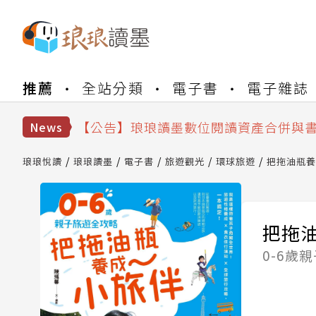
【公告】琅琅書店服務升級重要說明及
【公告】琅琅讀墨數位閱讀資產合併與
【公告】琅琅讀墨書櫃開通常見問題
推薦
全站分類
電子書
電子雜誌
【公告】琅琅讀墨 3 分鐘完成書櫃開通
【公告】琅琅書店服務升級重要說明及
【公告】琅琅讀墨數位閱讀資產合併與
News
琅琅悅讀
琅琅讀墨
電子書
旅遊觀光
環球旅遊
把拖油瓶養
把拖
0-6歲