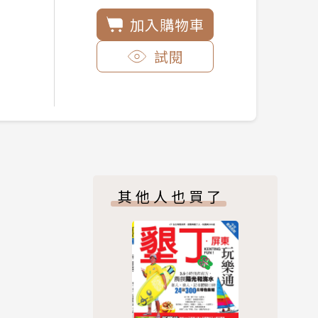
加入購物車
試閱
其他人也買了