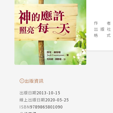
作 者
出 版 社
格 式
出版資訊
出版日期
2013-10-15
線上出版日期
2020-05-25
ISBN
9789865801090