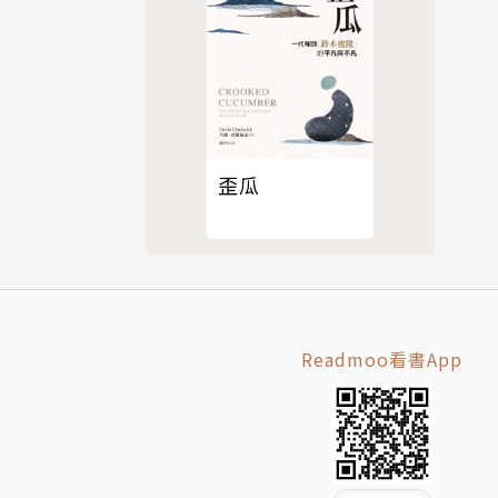
歪瓜
Readmoo看書App