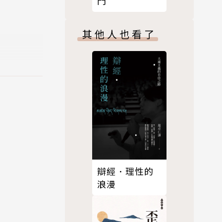
門
其他人也看了
辯經．理性的
浪漫