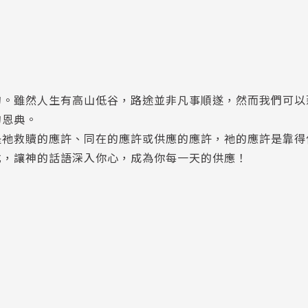
雖然人生有高山低谷，路途並非凡事順遂，然而我們可以
的恩典。
祂救贖的應許、同在的應許或供應的應許，祂的應許是靠得
，讓神的話語深入你心，成為你每一天的供應！