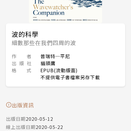
波的科學
細數那些在我們四周的波
作 者
普瑞特─平尼
出 版 社
貓頭鷹
格 式
EPUB(流動版面)
不提供電子書檔案另存下載
出版資訊
出版日期
2020-05-12
線上出版日期
2020-05-22