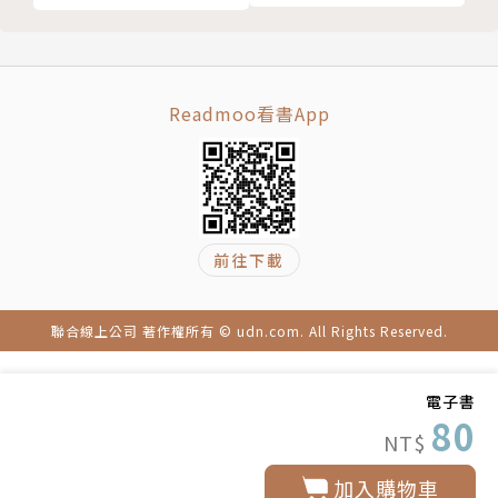
Readmoo看書App
前往下載
聯合線上公司 著作權所有 © udn.com. All Rights Reserved.
電子書
80
NT$
加入購物車