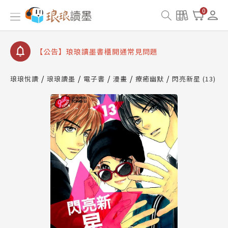
0
【公告】琅琅讀墨數位閱讀資產合併與書櫃開通申請
【公告】琅琅讀墨書櫃開通常見問題
【公告】琅琅讀墨 3 分鐘完成書櫃開通與資產合併申
請圖文教學
【公告】琅琅書店服務升級重要說明及資產合併結果
琅琅悅讀
琅琅讀墨
電子書
漫畫
療癒幽默
閃亮新星 (13)
查詢
【公告】琅琅讀墨數位閱讀資產合併與書櫃開通申請