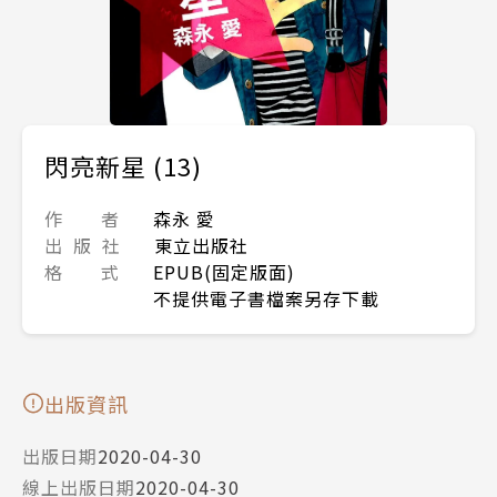
閃亮新星 (13)
作 者
森永 愛
出 版 社
東立出版社
格 式
EPUB(固定版面)
不提供電子書檔案另存下載
出版資訊
出版日期
2020-04-30
線上出版日期
2020-04-30