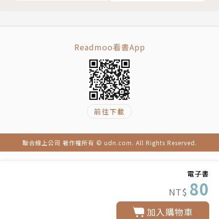
Readmoo看書App
前往下載
聯合線上公司 著作權所有 © udn.com. All Rights Reserved.
電子書
80
NT$
加入購物車