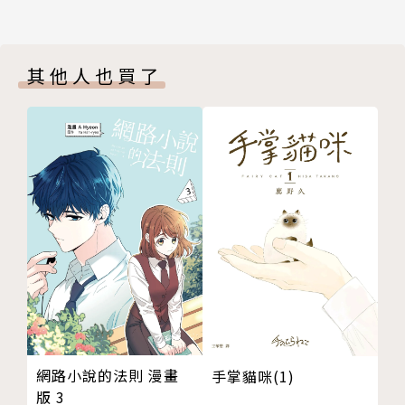
其他人也買了
網路小說的法則 漫畫
手掌貓咪(1)
版 3