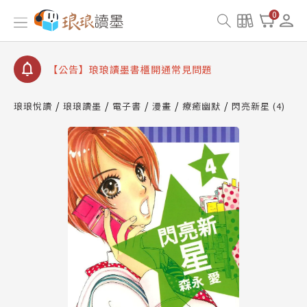
【公告】琅琅書店服務升級重要說明及資產合併結果
0
查詢
【公告】琅琅讀墨數位閱讀資產合併與書櫃開通申請
【公告】琅琅讀墨書櫃開通常見問題
【公告】琅琅讀墨 3 分鐘完成書櫃開通與資產合併申
請圖文教學
琅琅悅讀
琅琅讀墨
電子書
漫畫
療癒幽默
閃亮新星 (4)
【公告】琅琅書店服務升級重要說明及資產合併結果
查詢
【公告】琅琅讀墨數位閱讀資產合併與書櫃開通申請