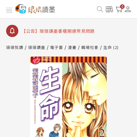
0
【公告】琅琅讀墨數位閱讀資產合併與書櫃開通申請
【公告】琅琅讀墨書櫃開通常見問題
【公告】琅琅讀墨 3 分鐘完成書櫃開通與資產合併申
請圖文教學
【公告】琅琅書店服務升級重要說明及資產合併結果
查詢
琅琅悅讀
琅琅讀墨
電子書
漫畫
職場社會
生命 (2)
【公告】琅琅讀墨數位閱讀資產合併與書櫃開通申請