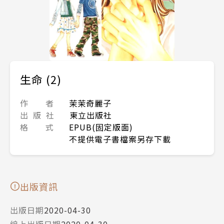
生命 (2)
作 者
茉茉奇麗子
出 版 社
東立出版社
格 式
EPUB(固定版面)
不提供電子書檔案另存下載
出版資訊
出版日期
2020-04-30
線上出版日期
2020-04-30