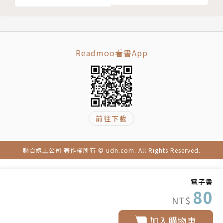
Readmoo看書App
前往下載
聯合線上公司 著作權所有 © udn.com. All Rights Reserved.
電子書
80
NT$
加入購物車