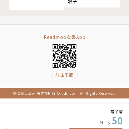
娘子
Readmoo看書App
前往下載
聯合線上公司 著作權所有 © udn.com. All Rights Reserved.
電子書
50
NT$