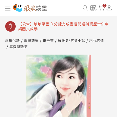
【公告】琅琅讀墨數位閱讀資產合併與書櫃開通申請
0
【公告】琅琅讀墨書櫃開通常見問題
【公告】琅琅讀墨 3 分鐘完成書櫃開通與資產合併申
請圖文教學
【公告】琅琅書店服務升級重要說明及資產合併結果
查詢
琅琅悅讀
琅琅讀墨
電子書
羅曼史\言情小說
現代言情
真愛開玩笑
【公告】琅琅讀墨數位閱讀資產合併與書櫃開通申請