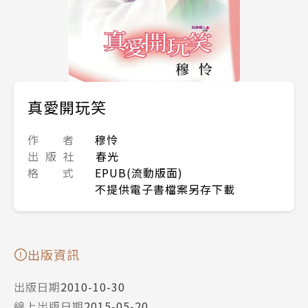
真愛開玩笑
作 者
穆怜
出 版 社
春光
格 式
EPUB(流動版面)
不提供電子書檔案另存下載
出版資訊
出版日期
2010-10-30
線上出版日期
2015-05-20