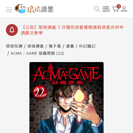
【公告】琅琅讀墨數位閱讀資產合併與書櫃開通申請
0
【公告】琅琅讀墨書櫃開通常見問題
【公告】琅琅讀墨 3 分鐘完成書櫃開通與資產合併申
請圖文教學
【公告】琅琅書店服務升級重要說明及資產合併結果
查詢
琅琅悅讀
琅琅讀墨
電子書
漫畫
科幻魔幻
ACMA：GAME 惡魔遊戲 (22)
【公告】琅琅讀墨數位閱讀資產合併與書櫃開通申請