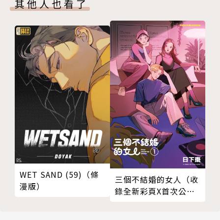
其他人也看了
WET SAND (59)（條
三個不結婚的女人（收
漫版）
錄全新彩頁X首次公開
番外篇）