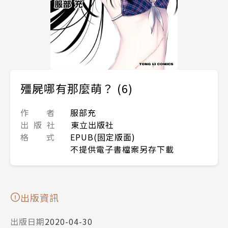
殭屍哪有那麼萌？ (6)
作 者
服部充
出 版 社
東立出版社
格 式
EPUB(固定版面)
不提供電子書檔案另存下載
出版資訊
出版日期
2020-04-30