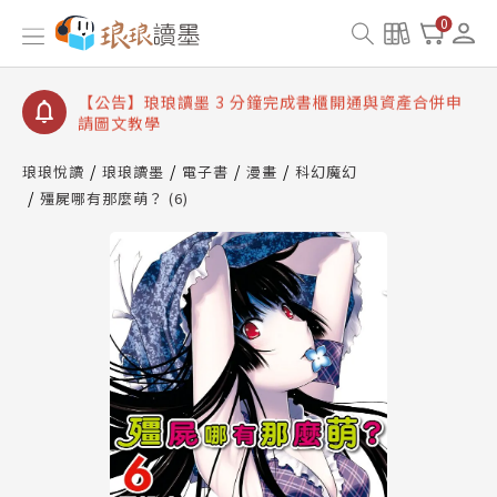
【公告】琅琅讀墨數位閱讀資產合併與書櫃開通申請
0
【公告】琅琅讀墨書櫃開通常見問題
【公告】琅琅讀墨 3 分鐘完成書櫃開通與資產合併申
請圖文教學
【公告】琅琅書店服務升級重要說明及資產合併結果
查詢
琅琅悅讀
琅琅讀墨
電子書
漫畫
科幻魔幻
殭屍哪有那麼萌？ (6)
【公告】琅琅讀墨數位閱讀資產合併與書櫃開通申請