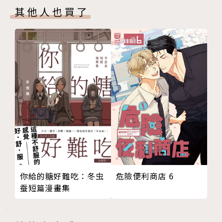
其他人也買了
你給的糖好難吃：冬虫
危險便利商店 6
蚕短篇漫畫集