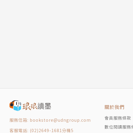
關於我們
會員服務條款
服務信箱: bookstore@udngroup.com
數位閱讀服務
客服電話: (02)2649-1681分機5