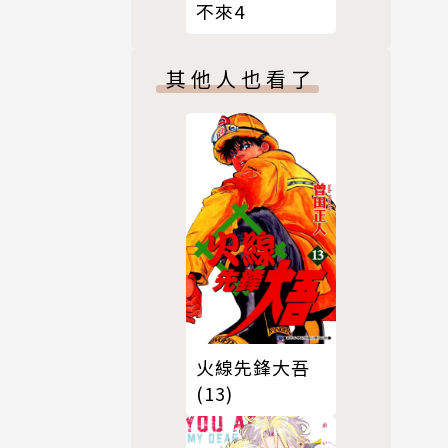
不來4
其他人也看了
火線先鋒大吾
(13)