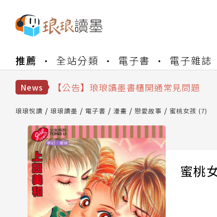
【公告】琅琅書店服務升級重要說明及
推薦
全站分類
電子書
電子雜誌
【公告】琅琅讀墨數位閱讀資產合併與
【公告】琅琅讀墨書櫃開通常見問題
【公告】琅琅讀墨 3 分鐘完成書櫃開通
News
【公告】琅琅書店服務升級重要說明及
【公告】琅琅讀墨數位閱讀資產合併與
琅琅悅讀
琅琅讀墨
電子書
漫畫
戀愛故事
蜜桃女孩 (7)
蜜桃女孩