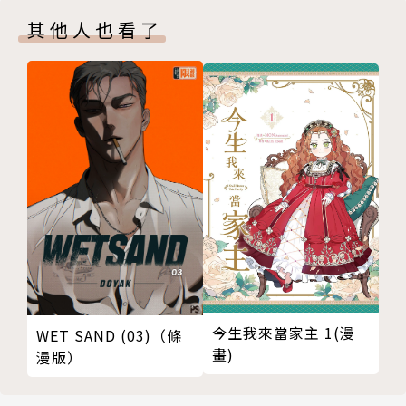
其他人也看了
今生我來當家主 1(漫
WET SAND (03)（條
畫)
漫版）