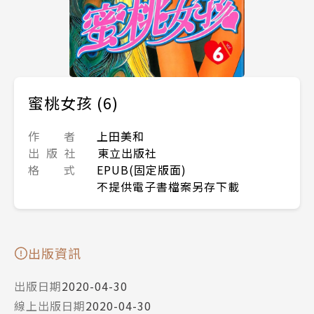
蜜桃女孩 (6)
作 者
上田美和
出 版 社
東立出版社
格 式
EPUB(固定版面)
不提供電子書檔案另存下載
出版資訊
出版日期
2020-04-30
線上出版日期
2020-04-30