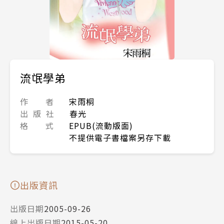
流氓學弟
作 者
宋雨桐
出 版 社
春光
格 式
EPUB(流動版面)
不提供電子書檔案另存下載
出版資訊
出版日期
2005-09-26
線上出版日期
2015-05-20