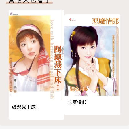
惡魔情郎
踢總裁下床!