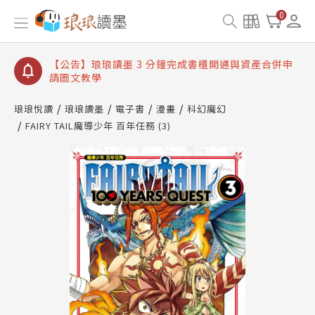
【公告】琅琅讀墨數位閱讀資產合併與書櫃開通申請
0
【公告】琅琅讀墨書櫃開通常見問題
【公告】琅琅讀墨 3 分鐘完成書櫃開通與資產合併申
請圖文教學
【公告】琅琅書店服務升級重要說明及資產合併結果
查詢
琅琅悅讀
琅琅讀墨
電子書
漫畫
科幻魔幻
FAIRY TAIL魔導少年 百年任務 (3)
【公告】琅琅讀墨數位閱讀資產合併與書櫃開通申請