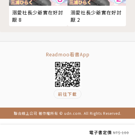
溺愛社長少爺實在好討
溺愛社長少爺實在好討
厭 8
厭 2
Readmoo看書App
前往下載
聯合線上公司 著作權所有 © udn.com. All Rights Reserved.
電子書定價
NT$ 100