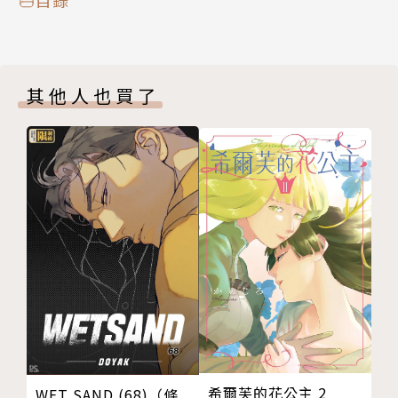
其他人也買了
希爾芙的花公主 2
WET SAND (68)（條