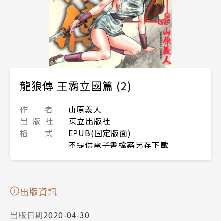
龍狼傳 王霸立國篇 (2)
作 者
山原義人
出 版 社
東立出版社
格 式
EPUB(固定版面)
不提供電子書檔案另存下載
出版資訊
出版日期
2020-04-30