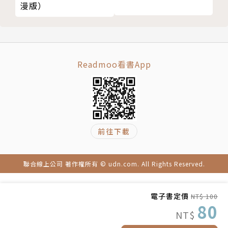
漫版）
Readmoo看書App
前往下載
聯合線上公司 著作權所有 © udn.com. All Rights Reserved.
電子書定價
NT$ 100
80
NT$