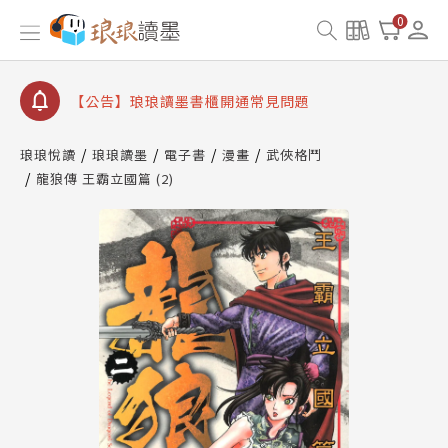
【公告】琅琅書店服務升級重要說明及資產合併結果
0
查詢
【公告】琅琅讀墨數位閱讀資產合併與書櫃開通申請
【公告】琅琅讀墨書櫃開通常見問題
【公告】琅琅讀墨 3 分鐘完成書櫃開通與資產合併申
請圖文教學
琅琅悅讀
琅琅讀墨
電子書
漫畫
武俠格鬥
【公告】琅琅書店服務升級重要說明及資產合併結果
龍狼傳 王霸立國篇 (2)
查詢
【公告】琅琅讀墨數位閱讀資產合併與書櫃開通申請