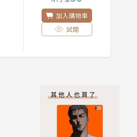
加入購物車
試閱
其他人也買了