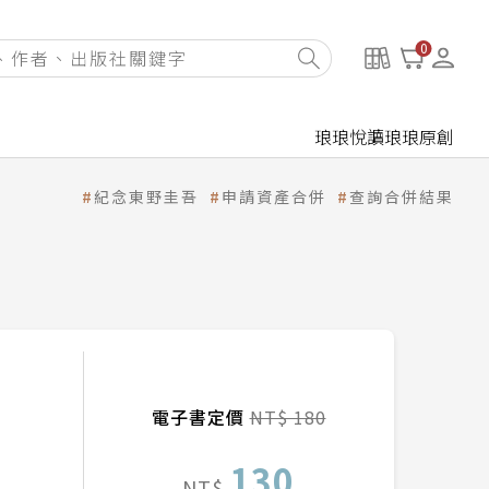
0
琅琅悅讀
琅琅原創
紀念東野圭吾
申請資產合併
查詢合併結果
電子書定價
NT$ 180
130
NT$