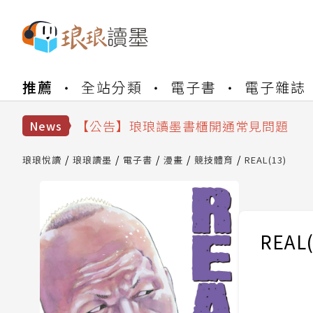
【公告】琅琅書店服務升級重要說明及
推薦
全站分類
電子書
電子雜誌
【公告】琅琅讀墨數位閱讀資產合併與
【公告】琅琅讀墨書櫃開通常見問題
【公告】琅琅讀墨 3 分鐘完成書櫃開通
News
【公告】琅琅書店服務升級重要說明及
【公告】琅琅讀墨數位閱讀資產合併與
琅琅悅讀
琅琅讀墨
電子書
漫畫
競技體育
REAL(13)
REAL(