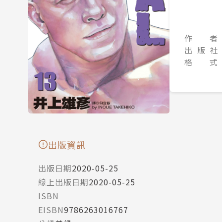
作 者
出 版 社
格 式
出版資訊
出版日期
2020-05-25
線上出版日期
2020-05-25
ISBN
EISBN
9786263016767