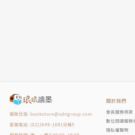
關於我們
會員服務條款
服務信箱: bookstore@udngroup.com
數位閱讀服務
客服電話: (02)2649-1681分機5
隱私權聲明
服務時間: 週一～週五09:00~18:00