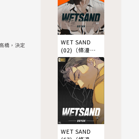
WET SAND
高橋，決定
(02)（條漫
版）
WET SAND