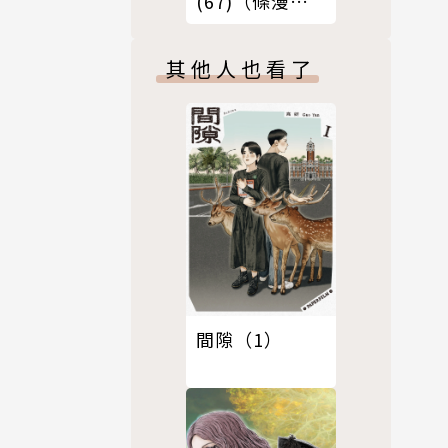
(67)（條漫
版）
其他人也看了
間隙（1）