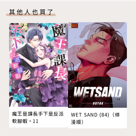
其他人也買了
魔王是課長手下是反派
WET SAND (84)（條
軟腳蝦。11
漫版）