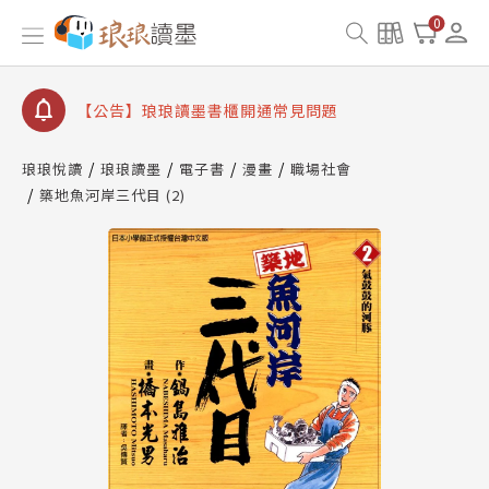
查詢
0
【公告】琅琅讀墨數位閱讀資產合併與書櫃開通申請
【公告】琅琅讀墨書櫃開通常見問題
【公告】琅琅讀墨 3 分鐘完成書櫃開通與資產合併申
請圖文教學
【公告】琅琅書店服務升級重要說明及資產合併結果
琅琅悅讀
琅琅讀墨
電子書
漫畫
職場社會
查詢
築地魚河岸三代目 (2)
【公告】琅琅讀墨數位閱讀資產合併與書櫃開通申請