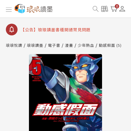
【公告】琅琅讀墨數位閱讀資產合併與書櫃開通申請
0
【公告】琅琅讀墨書櫃開通常見問題
【公告】琅琅讀墨 3 分鐘完成書櫃開通與資產合併申
請圖文教學
【公告】琅琅書店服務升級重要說明及資產合併結果
查詢
琅琅悅讀
琅琅讀墨
電子書
漫畫
少年熱血
動感假面 (5)
【公告】琅琅讀墨數位閱讀資產合併與書櫃開通申請