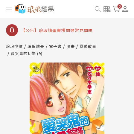
0
【公告】琅琅讀墨數位閱讀資產合併與書櫃開通申請
【公告】琅琅讀墨書櫃開通常見問題
【公告】琅琅讀墨 3 分鐘完成書櫃開通與資產合併申
請圖文教學
【公告】琅琅書店服務升級重要說明及資產合併結果
查詢
琅琅悅讀
琅琅讀墨
電子書
漫畫
戀愛故事
愛哭鬼的初戀 (9)
【公告】琅琅讀墨數位閱讀資產合併與書櫃開通申請