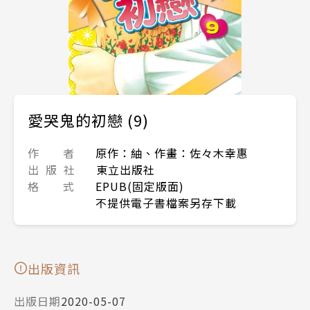
愛哭鬼的初戀 (9)
作 者
原作：紬、作畫：佐々木幸惠
出 版 社
東立出版社
格 式
EPUB(固定版面)
不提供電子書檔案另存下載
出版資訊
出版日期
2020-05-07