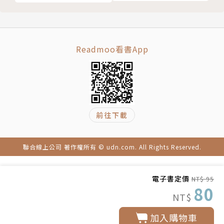
Readmoo看書App
前往下載
聯合線上公司 著作權所有 © udn.com. All Rights Reserved.
電子書定價
NT$ 95
80
NT$
加入購物車