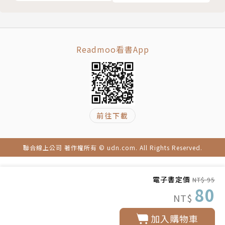
Readmoo看書App
前往下載
聯合線上公司 著作權所有 © udn.com. All Rights Reserved.
電子書定價
NT$ 95
80
NT$
加入購物車