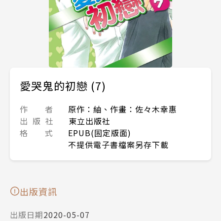
愛哭鬼的初戀 (7)
作 者
原作：紬、作畫：佐々木幸惠
出 版 社
東立出版社
格 式
EPUB(固定版面)
不提供電子書檔案另存下載
出版資訊
出版日期
2020-05-07