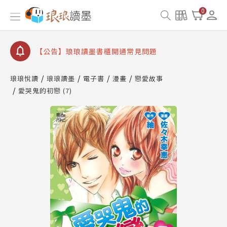
0
【公告】琅琅讀墨數位閱讀資產合併與書櫃開通申請
【公告】琅琅讀墨書櫃開通常見問題
【公告】琅琅讀墨 3 分鐘完成書櫃開通與資產合併申
請圖文教學
【公告】琅琅書店服務升級重要說明及資產合併結果
琅琅悅讀
琅琅讀墨
電子書
漫畫
戀愛故事
查詢
愛哭鬼的初戀 (7)
【公告】琅琅讀墨數位閱讀資產合併與書櫃開通申請