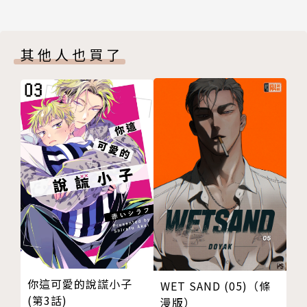
其他人也買了
你這可愛的說謊小子
WET SAND (05)（條
(第3話)
漫版）