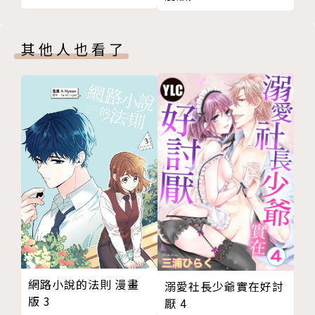
其他人也看了
網路小說的法則 漫畫
溺愛社長少爺實在好討
版 3
厭 4