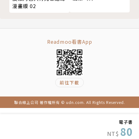
漫畫版 02
Readmoo看書App
前往下載
聯合線上公司 著作權所有 © udn.com. All Rights Reserved.
電子書
80
NT$