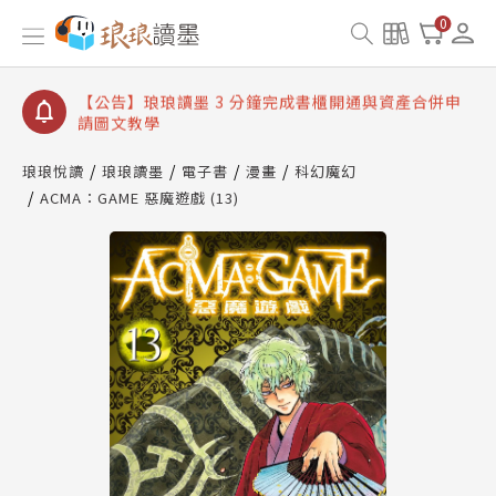
【公告】琅琅讀墨數位閱讀資產合併與書櫃開通申請
0
【公告】琅琅讀墨書櫃開通常見問題
【公告】琅琅讀墨 3 分鐘完成書櫃開通與資產合併申
請圖文教學
【公告】琅琅書店服務升級重要說明及資產合併結果
查詢
琅琅悅讀
琅琅讀墨
電子書
漫畫
科幻魔幻
ACMA：GAME 惡魔遊戲 (13)
【公告】琅琅讀墨數位閱讀資產合併與書櫃開通申請