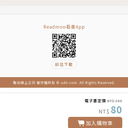
Readmoo看書App
前往下載
聯合線上公司 著作權所有 © udn.com. All Rights Reserved.
電子書定價
NT$ 100
80
NT$
加入購物車