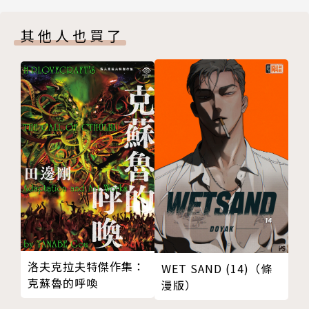
其他人也買了
洛夫克拉夫特傑作集：
WET SAND (14)（條
克蘇魯的呼喚
漫版）