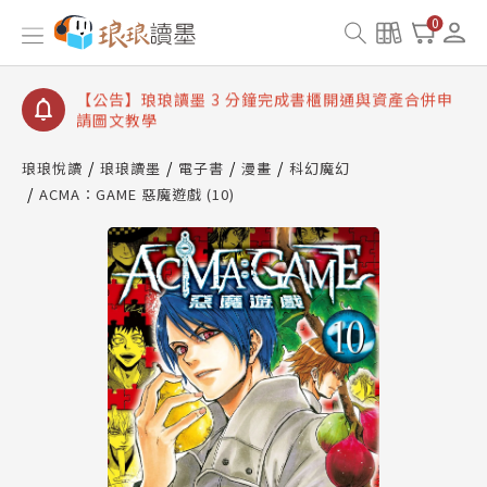
【公告】琅琅讀墨數位閱讀資產合併與書櫃開通申請
0
【公告】琅琅讀墨書櫃開通常見問題
【公告】琅琅讀墨 3 分鐘完成書櫃開通與資產合併申
請圖文教學
【公告】琅琅書店服務升級重要說明及資產合併結果
查詢
琅琅悅讀
琅琅讀墨
電子書
漫畫
科幻魔幻
ACMA：GAME 惡魔遊戲 (10)
【公告】琅琅讀墨數位閱讀資產合併與書櫃開通申請