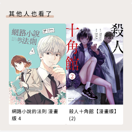
其他人也看了
殺人十角館【漫畫版】
網路小說的法則 漫畫
(2)
版 4