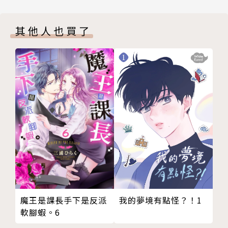
其他人也買了
我的夢境有點怪？！1
魔王是課長手下是反派
軟腳蝦。6