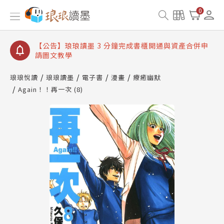
【公告】琅琅讀墨數位閱讀資產合併與書櫃開通申請
0
【公告】琅琅讀墨書櫃開通常見問題
【公告】琅琅讀墨 3 分鐘完成書櫃開通與資產合併申
請圖文教學
【公告】琅琅書店服務升級重要說明及資產合併結果
查詢
琅琅悅讀
琅琅讀墨
電子書
漫畫
療癒幽默
Again！！再一次 (8)
【公告】琅琅讀墨數位閱讀資產合併與書櫃開通申請