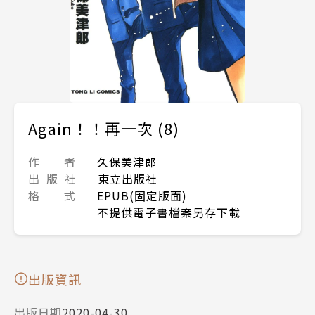
Again！！再一次 (8)
作 者
久保美津郎
出 版 社
東立出版社
格 式
EPUB(固定版面)
不提供電子書檔案另存下載
出版資訊
出版日期
2020-04-30