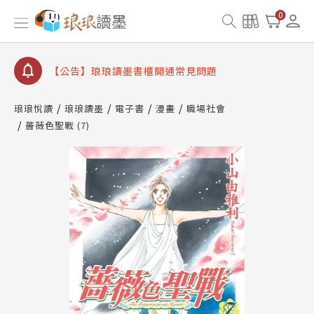
查詢
0
【公告】琅琅讀墨數位閱讀資產合併與書櫃開通申請
【公告】琅琅讀墨書櫃開通常見問題
【公告】琅琅讀墨 3 分鐘完成書櫃開通與資產合併申
請圖文教學
【公告】琅琅書店服務升級重要說明及資產合併結果
琅琅悅讀
琅琅讀墨
電子書
漫畫
職場社會
查詢
薔薇色聖戰 (7)
【公告】琅琅讀墨數位閱讀資產合併與書櫃開通申請