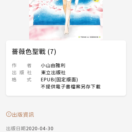
薔薇色聖戰 (7)
作 者
小山由雅利
出 版 社
東立出版社
格 式
EPUB(固定版面)
不提供電子書檔案另存下載
出版資訊
出版日期
2020-04-30