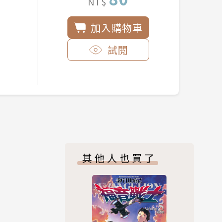
NT$
加入購物車
試閱
其他人也買了