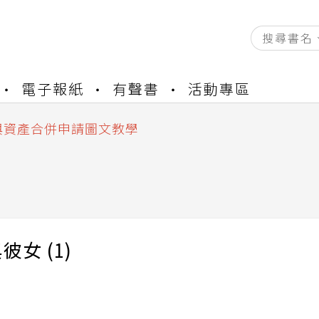
資產合併結果查詢
電子報紙
有聲書
活動專區
書櫃開通申請
與資產合併申請圖文教學
資產合併結果查詢
書櫃開通申請
彼女 (1)