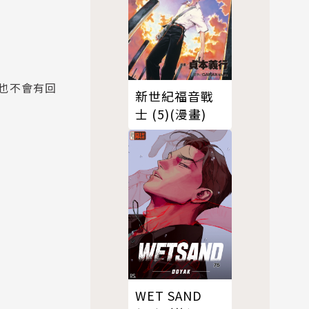
也不會有回
新世紀福音戰
士 (5)(漫畫)
WET SAND