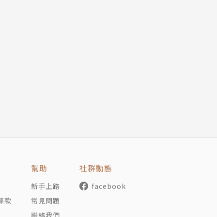
幫助
社群動態
新手上路
facebook
條款
常見問題
聯絡我們