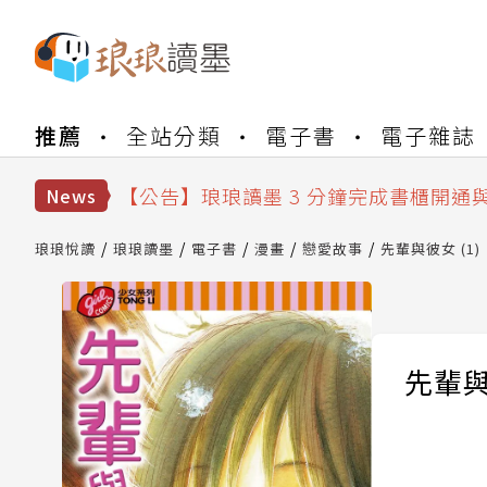
【公告】琅琅書店服務升級重要說明及
推薦
全站分類
電子書
電子雜誌
【公告】琅琅讀墨數位閱讀資產合併與
【公告】琅琅讀墨書櫃開通常見問題
【公告】琅琅讀墨 3 分鐘完成書櫃開通
News
【公告】琅琅書店服務升級重要說明及
【公告】琅琅讀墨數位閱讀資產合併與
琅琅悅讀
琅琅讀墨
電子書
漫畫
戀愛故事
先輩與彼女 (1)
先輩與