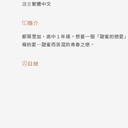
語言
繁體中文
簡介
都築里加，高中１年級。想要一個「甜蜜的戀愛
報的愛…甜蜜而苦澀的青春之戀。
目錄