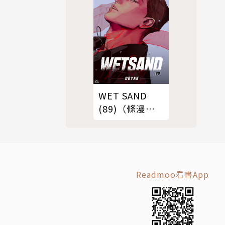
WET SAND
(89)（條漫
版）
Readmoo看書App