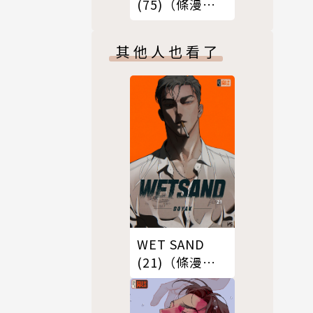
(75)（條漫
版）
其他人也看了
WET SAND
(21)（條漫
版）