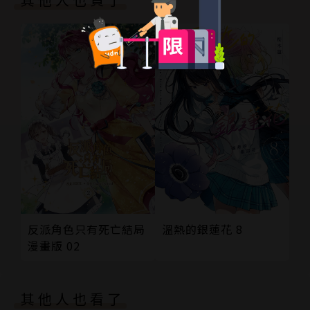
溫熱的銀蓮花 8
反派角色只有死亡結局
漫畫版 02
其他人也看了