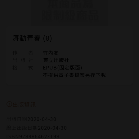
舞動青春 (8)
作 者
竹內友
出 版 社
東立出版社
格 式
EPUB(固定版面)
不提供電子書檔案另存下載
出版資訊
出版日期
2020-04-30
線上出版日期
2020-04-30
ISBN
9789864623198