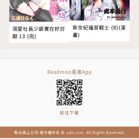
新世紀福音戰士 (8)(漫
溺愛社長少爺實在好討
畫)
厭 13 (完)
Readmoo看書App
前往下載
聯合線上公司 著作權所有 © udn.com. All Rights Reserved.