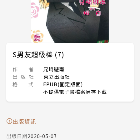
S男友超級棒 (7)
作 者
兄崎遊南
出 版 社
東立出版社
格 式
EPUB(固定版面)
不提供電子書檔案另存下載
出版資訊
出版日期
2020-05-07