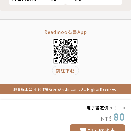
版）
Readmoo看書App
前往下載
聯合線上公司 著作權所有 © udn.com. All Rights Reserved.
電子書定價
NT$ 100
80
NT$
加入購物車