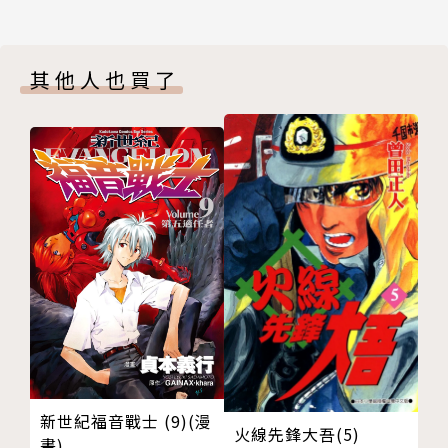
其他人也買了
新世紀福音戰士 (9)(漫
火線先鋒大吾(5)
畫)