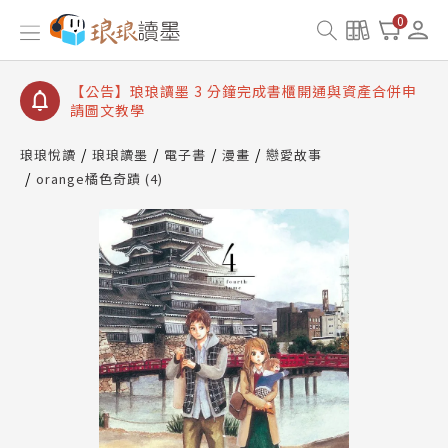
【公告】琅琅讀墨數位閱讀資產合併與書櫃開通申請
0
【公告】琅琅讀墨書櫃開通常見問題
【公告】琅琅讀墨 3 分鐘完成書櫃開通與資產合併申
請圖文教學
【公告】琅琅書店服務升級重要說明及資產合併結果
查詢
琅琅悅讀
琅琅讀墨
電子書
漫畫
戀愛故事
orange橘色奇蹟 (4)
【公告】琅琅讀墨數位閱讀資產合併與書櫃開通申請