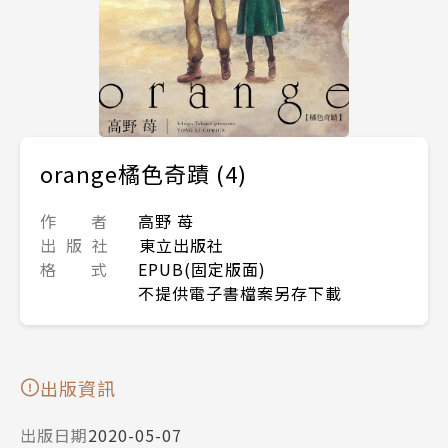
orange橘色奇蹟 (4)
作 者
高野 苺
出 版 社
東立出版社
格 式
EPUB(固定版面)
不提供電子書檔案另存下載
出版資訊
出版日期
2020-05-07