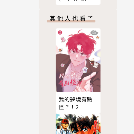
版）
其他人也看了
我的夢境有點
怪？！2