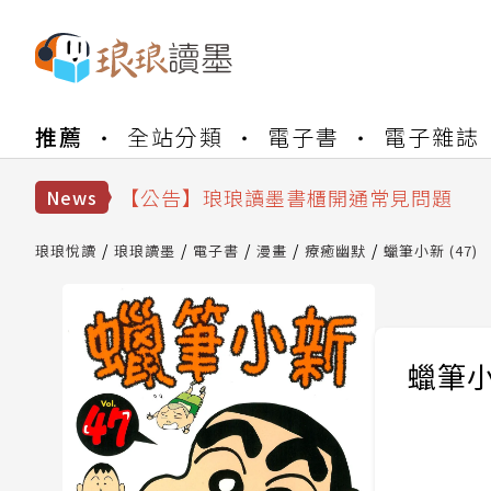
【公告】琅琅書店服務升級重要說明及
推薦
全站分類
電子書
電子雜誌
【公告】琅琅讀墨數位閱讀資產合併與
【公告】琅琅讀墨書櫃開通常見問題
News
【公告】琅琅讀墨 3 分鐘完成書櫃開通
【公告】琅琅書店服務升級重要說明及
琅琅悅讀
琅琅讀墨
電子書
漫畫
療癒幽默
蠟筆小新 (47)
【公告】琅琅讀墨數位閱讀資產合併與
蠟筆小新