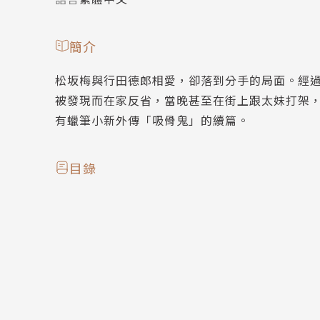
簡介
松坂梅與行田德郎相愛，卻落到分手的局面。經
被發現而在家反省，當晚甚至在街上跟太妹打架
有蠟筆小新外傳「吸骨鬼」的續篇。
目錄