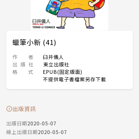
蠟筆小新 (41)
作 者
臼井儀人
出 版 社
東立出版社
格 式
EPUB(固定版面)
不提供電子書檔案另存下載
出版資訊
出版日期
2020-05-07
線上出版日期
2020-05-07