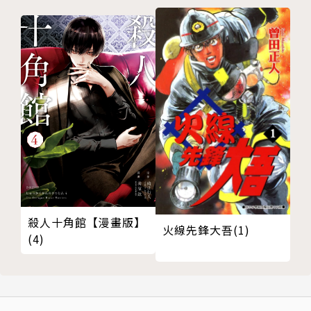
殺人十角館【漫畫版】
火線先鋒大吾(1)
(4)