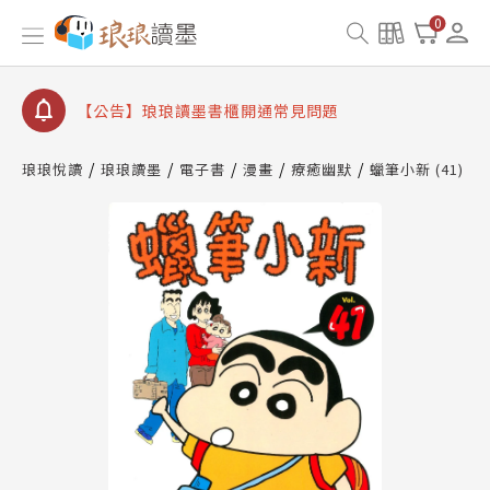
【公告】琅琅讀墨數位閱讀資產合併與書櫃開通申請
0
【公告】琅琅讀墨書櫃開通常見問題
【公告】琅琅讀墨 3 分鐘完成書櫃開通與資產合併申
請圖文教學
【公告】琅琅書店服務升級重要說明及資產合併結果
查詢
琅琅悅讀
琅琅讀墨
電子書
漫畫
療癒幽默
蠟筆小新 (41)
【公告】琅琅讀墨數位閱讀資產合併與書櫃開通申請