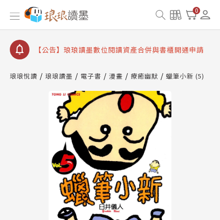
【公告】琅琅書店服務升級重要說明及資產合併結果
0
查詢
【公告】因 Readmoo 讀墨系統維護中，本站同步暫
停部分閱讀服務
【公告】琅琅讀墨數位閱讀資產合併與書櫃開通申請
【公告】琅琅讀墨書櫃開通常見問題
琅琅悅讀
琅琅讀墨
電子書
漫畫
療癒幽默
蠟筆小新 (5)
【公告】琅琅讀墨 3 分鐘完成書櫃開通與資產合併申
請圖文教學
【公告】琅琅書店服務升級重要說明及資產合併結果
查詢
【公告】因 Readmoo 讀墨系統維護中，本站同步暫
停部分閱讀服務