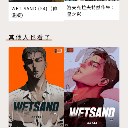
洛夫克拉夫特傑作集：
WET SAND (54)（條
星之彩
漫版）
其他人也看了