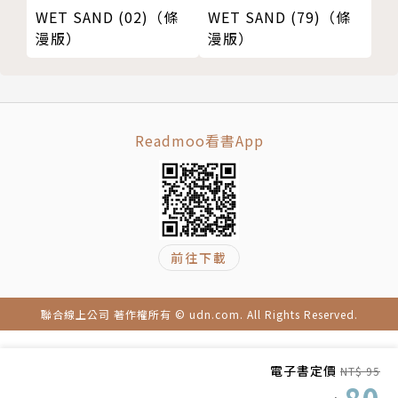
WET SAND (79)（條
WET SAND (02)（條
漫版）
漫版）
Readmoo看書App
前往下載
聯合線上公司 著作權所有 © udn.com. All Rights Reserved.
電子書定價
NT$ 95