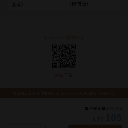
（限制級）
漫版）
Readmoo看書App
前往下載
聯合線上公司 著作權所有 © udn.com. All Rights Reserved.
電子書定價
NT$ 130
105
NT$