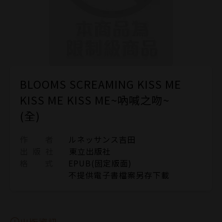
BLOOMS SCREAMING KISS ME
KISS ME KISS ME~吶喊之吻~
(全)
作 者
ルネッサンス吉田
出 版 社
東立出版社
格 式
EPUB(固定版面)
不提供電子書檔案另存下載
出版資訊