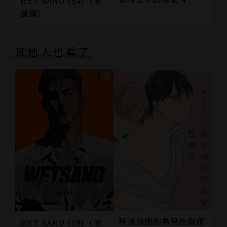
WET SAND (54)（條
漫版）
其他人也看了
無法消逝的鳥兒在說謊
WET SAND (38)（條