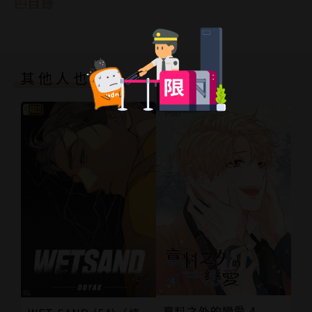
目錄
其他人也買了
意料之外的戀愛 4