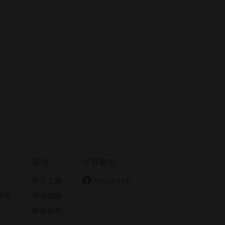
幫助
社群動態
新手上路
facebook
條款
常見問題
聯絡我們