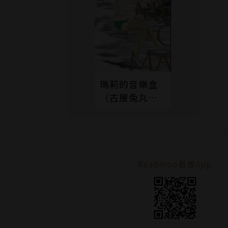
瑪莉的音樂盒
（古屋兔丸經
典復刻二十年
紀念版）
Readmoo看書App