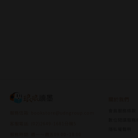
關於我們
會員服務條款
服務信箱: bookstore@udngroup.com
數位閱讀服務
客服電話: (02)2649-1681分機5
隱私權聲明
服務時間: 週一～週五09:00~18:00