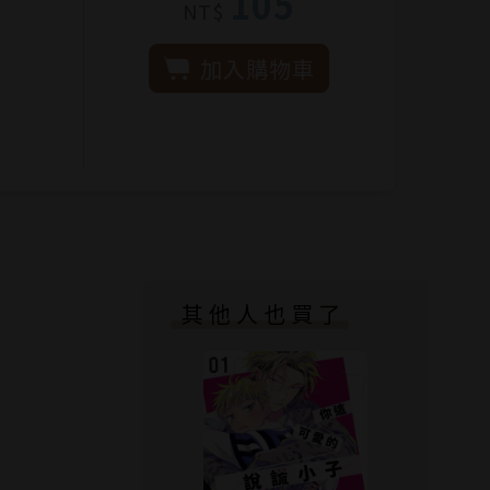
105
NT$
加入購物車
其他人也買了