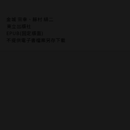
金城 宗幸、藤村 緋二
東立出版社
EPUB(固定版面)
不提供電子書檔案另存下載