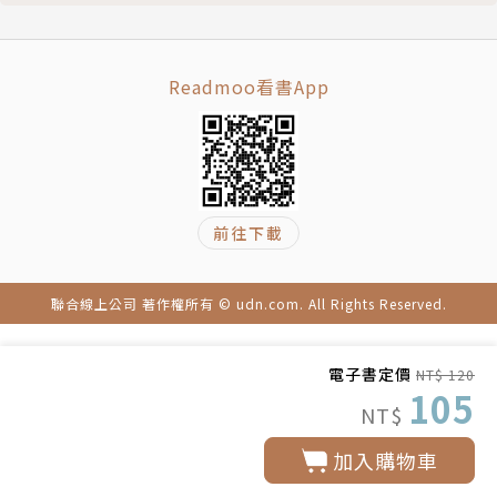
Readmoo看書App
前往下載
聯合線上公司 著作權所有 © udn.com. All Rights Reserved.
電子書定價
NT$ 120
105
NT$
加入購物車