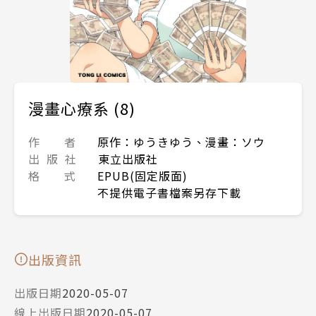
漫畫心療系 (8)
作 者
原作：ゆうきゆう、漫畫：ソウ
出 版 社
東立出版社
格 式
EPUB(固定版面)
不提供電子書檔案另存下載
出版資訊
出版日期
2020-05-07
線上出版日期
2020-05-07