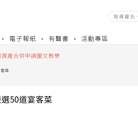
資產合併結果查詢
電子報紙
有聲書
活動專區
書櫃開通申請
與資產合併申請圖文教學
資產合併結果查詢
書櫃開通申請
宴客菜
選50道宴客菜