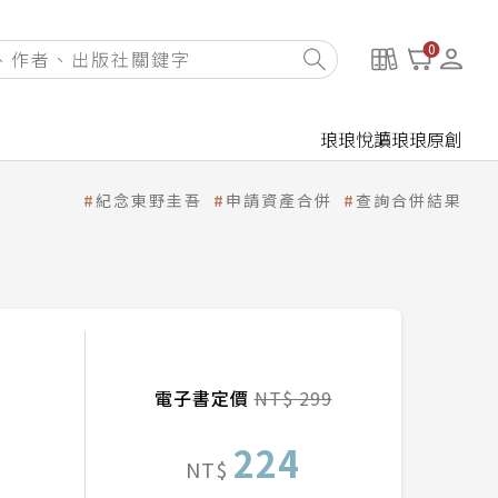
0
琅琅悅讀
琅琅原創
紀念東野圭吾
申請資產合併
查詢合併結果
電子書定價
NT$ 299
224
NT$