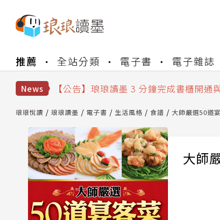
【公告】琅琅書店服務升級重要說明及
推薦
全站分類
電子書
電子雜誌
【公告】琅琅讀墨數位閱讀資產合併與
【公告】琅琅讀墨書櫃開通常見問題
【公告】琅琅讀墨 3 分鐘完成書櫃開通
News
【公告】琅琅書店服務升級重要說明及
【公告】琅琅讀墨數位閱讀資產合併與
琅琅悅讀
琅琅讀墨
電子書
生活風格
食譜
大師嚴選50道
大師嚴