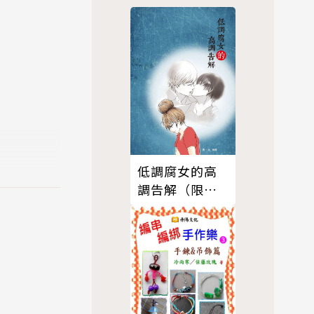
低調腐女的高
調告解（限制
級）