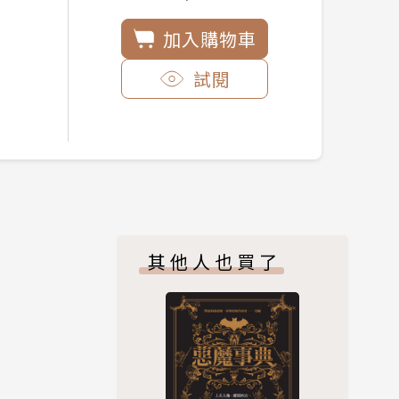
加入購物車
試閱
其他人也買了