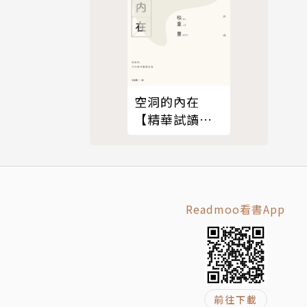
……
贈鄭諫議十韻
空洞的內在
【精華試讀
酌成詩 /
本】
Readmoo看書App
/ 戲為六絕
劍州 / 奉寄
前往下載