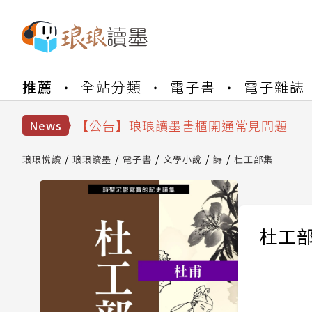
【公告】琅琅書店服務升級重要說明及
推薦
全站分類
電子書
電子雜誌
【公告】因 Readmoo 讀墨系統維護
【公告】琅琅讀墨數位閱讀資產合併與
【公告】琅琅讀墨書櫃開通常見問題
News
【公告】琅琅讀墨 3 分鐘完成書櫃開通
【公告】琅琅書店服務升級重要說明及
琅琅悅讀
琅琅讀墨
電子書
文學小說
詩
杜工部集
【公告】因 Readmoo 讀墨系統維護
杜工