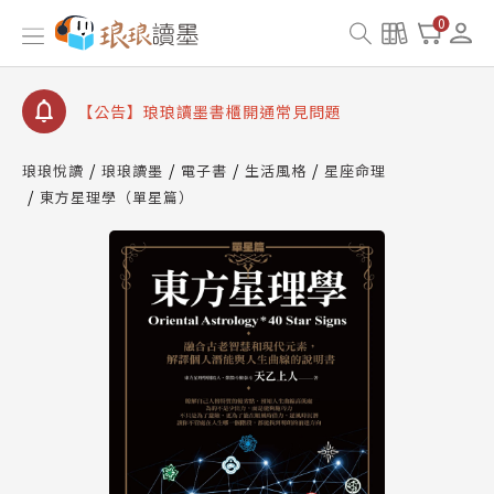
【公告】因 Readmoo 讀墨系統維護中，本站同步暫
0
停部分閱讀服務
【公告】琅琅讀墨數位閱讀資產合併與書櫃開通申請
【公告】琅琅讀墨書櫃開通常見問題
【公告】琅琅讀墨 3 分鐘完成書櫃開通與資產合併申
請圖文教學
琅琅悅讀
琅琅讀墨
電子書
生活風格
星座命理
【公告】琅琅書店服務升級重要說明及資產合併結果
東方星理學（單星篇）
查詢
【公告】因 Readmoo 讀墨系統維護中，本站同步暫
停部分閱讀服務