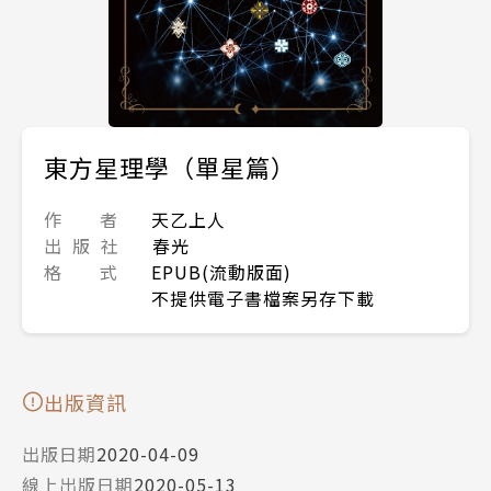
東方星理學（單星篇）
作 者
天乙上人
出 版 社
春光
格 式
EPUB(流動版面)
不提供電子書檔案另存下載
出版資訊
出版日期
2020-04-09
線上出版日期
2020-05-13