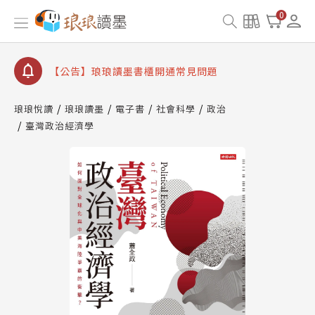
【公告】8/10、8/13 行動網路降速演練提醒
0
【公告】琅琅讀墨數位閱讀資產合併與書櫃開通申請
【公告】琅琅讀墨書櫃開通常見問題
【公告】琅琅讀墨 3 分鐘完成書櫃開通與資產合併申
請圖文教學
琅琅悅讀
琅琅讀墨
電子書
社會科學
政治
【公告】琅琅書店服務升級重要說明及資產合併結果
臺灣政治經濟學
查詢
【公告】8/10、8/13 行動網路降速演練提醒