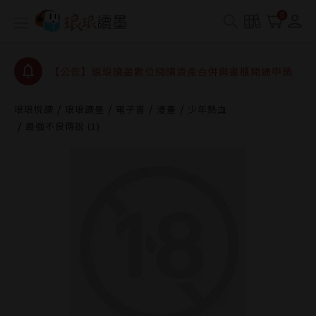
【公告】琅琅書店服務升級重要說明及資產合併結果
0
查詢
【公告】因 Readmoo 讀墨系統維護中，本站同步暫
停部分閱讀服務
【公告】琅琅讀墨數位閱讀資產合併與書櫃開通申請
【公告】琅琅讀墨書櫃開通常見問題
琅琅悅讀
琅琅讀墨
電子書
漫畫
少年熱血
【公告】琅琅讀墨 3 分鐘完成書櫃開通與資產合併申
最強不良傳說 (1)
請圖文教學
【公告】琅琅書店服務升級重要說明及資產合併結果
查詢
【公告】因 Readmoo 讀墨系統維護中，本站同步暫
停部分閱讀服務