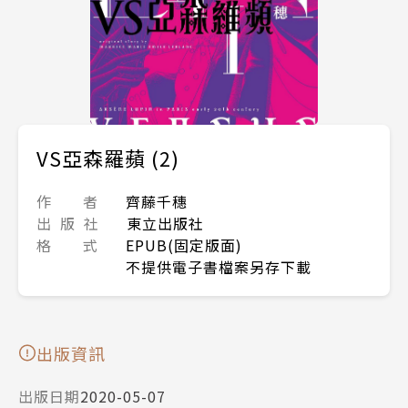
VS亞森羅蘋 (2)
作 者
齊藤千穗
出 版 社
東立出版社
格 式
EPUB(固定版面)
不提供電子書檔案另存下載
出版資訊
出版日期
2020-05-07