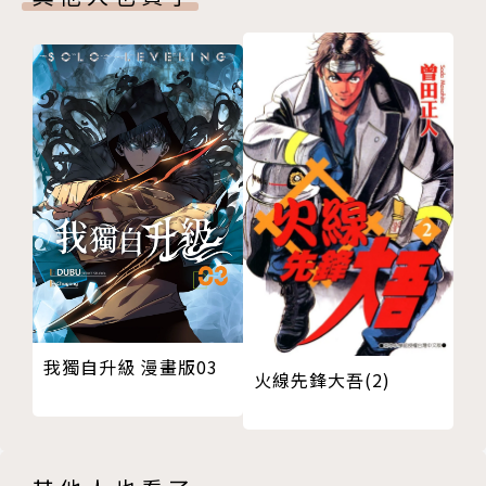
我獨自升級 漫畫版03
火線先鋒大吾(2)