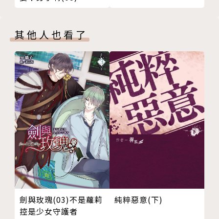
其他人也看了
純粹惡意(下)
劍與玫瑰(03)不是蘿莉
控是少女守護者