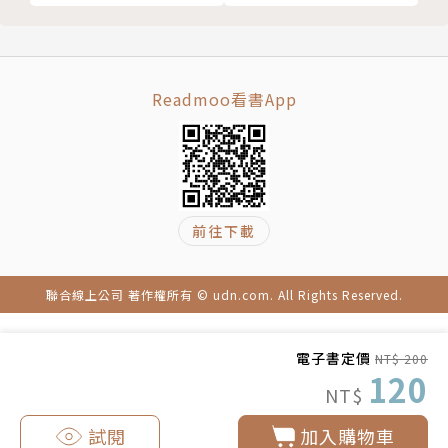
Readmoo看書App
前往下載
聯合線上公司 著作權所有 © udn.com. All Rights Reserved.
電子書定價
NT$ 200
120
NT$
試閱
加入購物車