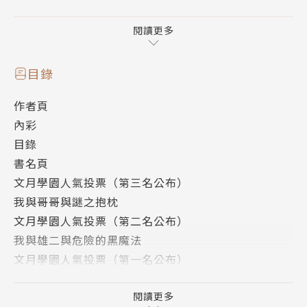
《笨蛋，測驗，召喚獸》爆炸性青春短篇集第五彈，隆
重登場！
閱讀更多
目錄
作者頁
內彩
目錄
書名頁
文月學園人氣投票（第三名公布）
我與哥哥與謎之抱枕
文月學園人氣投票（第二名公布）
我與雄二與危險的黑魔法
文月學園人氣投票（第一名公布）
我與未來與召喚獸
文月學園人氣投票（附錄）
閱讀更多