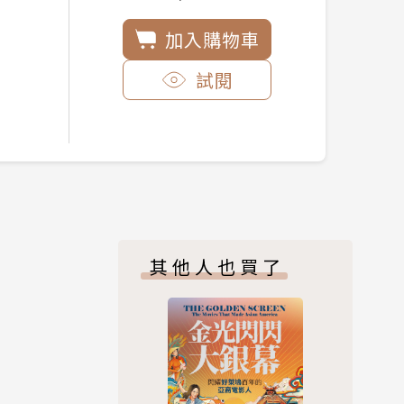
加入購物車
試閱
其他人也買了