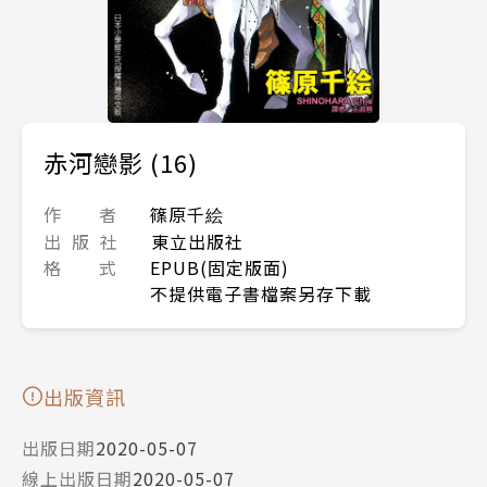
赤河戀影 (16)
作 者
篠原千絵
出 版 社
東立出版社
格 式
EPUB(固定版面)
不提供電子書檔案另存下載
出版資訊
出版日期
2020-05-07
線上出版日期
2020-05-07