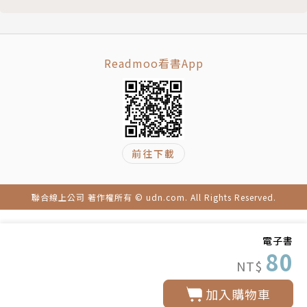
Readmoo看書App
前往下載
聯合線上公司 著作權所有 © udn.com. All Rights Reserved.
電子書
80
NT$
加入購物車