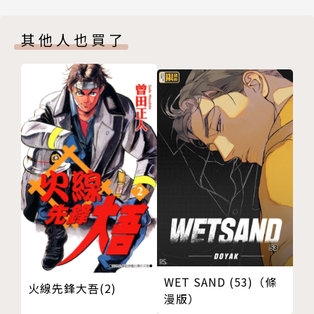
其他人也買了
WET SAND (53)（條
火線先鋒大吾(2)
漫版）