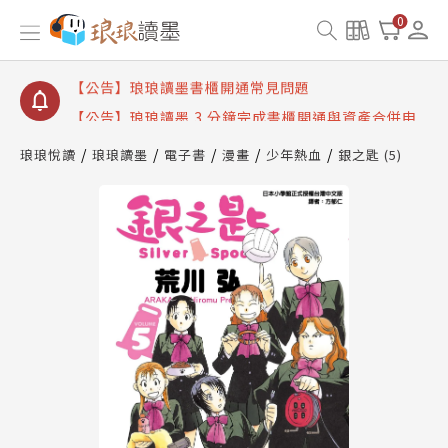
【公告】琅琅讀墨數位閱讀資產合併與書櫃開通申請
0
【公告】琅琅讀墨書櫃開通常見問題
【公告】琅琅讀墨 3 分鐘完成書櫃開通與資產合併申
請圖文教學
【公告】琅琅書店服務升級重要說明及資產合併結果
查詢
琅琅悅讀
琅琅讀墨
電子書
漫畫
少年熱血
銀之匙 (5)
【公告】琅琅讀墨數位閱讀資產合併與書櫃開通申請