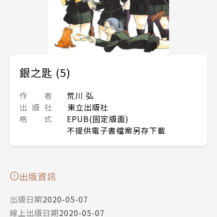
銀之匙 (5)
作 者
荒川 弘
出 版 社
東立出版社
格 式
EPUB(固定版面)
不提供電子書檔案另存下載
出版資訊
出版日期
2020-05-07
線上出版日期
2020-05-07