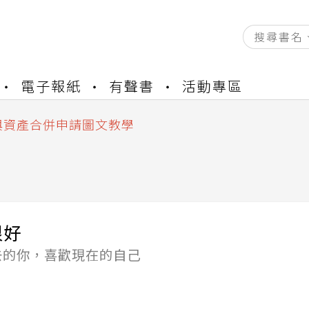
資產合併結果查詢
電子報紙
有聲書
活動專區
書櫃開通申請
與資產合併申請圖文教學
資產合併結果查詢
書櫃開通申請
很好
去的你，喜歡現在的自己