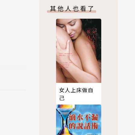
其他人也看了
女人上床做自
己