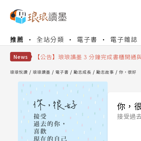
【公告】琅琅書店服務升級重要說明及
推薦
全站分類
電子書
電子雜誌
【公告】琅琅讀墨數位閱讀資產合併與
【公告】琅琅讀墨書櫃開通常見問題
【公告】琅琅讀墨 3 分鐘完成書櫃開通
News
【公告】琅琅書店服務升級重要說明及
【公告】琅琅讀墨數位閱讀資產合併與
琅琅悅讀
琅琅讀墨
電子書
勵志成長
勵志故事
你，很好
你，
接受過