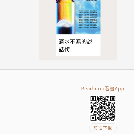
滴水不漏的說
話術
Readmoo看書App
前往下載