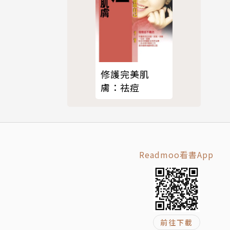
修護完美肌
膚：祛痘
Readmoo看書App
前往下載