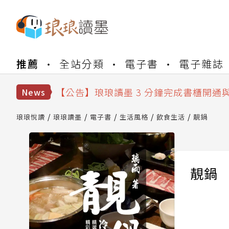
【公告】琅琅書店服務升級重要說明及
推薦
全站分類
電子書
電子雜誌
【公告】琅琅讀墨數位閱讀資產合併與
【公告】琅琅讀墨書櫃開通常見問題
【公告】琅琅讀墨 3 分鐘完成書櫃開通
News
【公告】琅琅書店服務升級重要說明及
【公告】琅琅讀墨數位閱讀資產合併與
琅琅悅讀
琅琅讀墨
電子書
生活風格
飲食生活
靚鍋
靚鍋