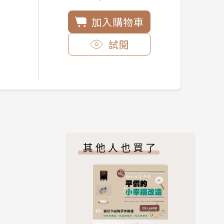
加入購物車
試閱
其他人也買了