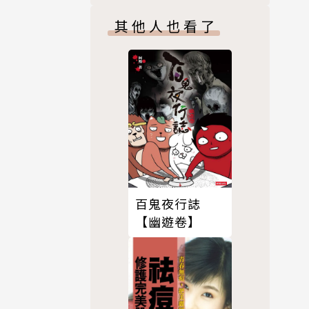
玉線〉
其他人也看了
百鬼夜行誌
【幽遊卷】